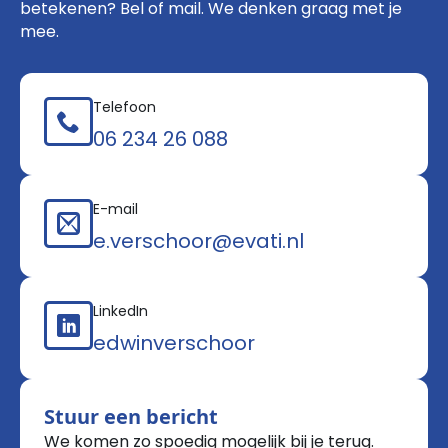
betekenen? Bel of mail. We denken graag met je
mee.
Telefoon
06 234 26 088
E-mail
e.verschoor@evati.nl
LinkedIn
edwinverschoor
Stuur een bericht
We komen zo spoedig mogelijk bij je terug.