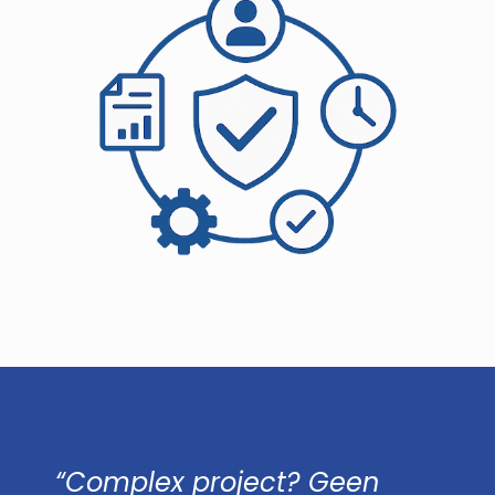
“Complex project? Geen