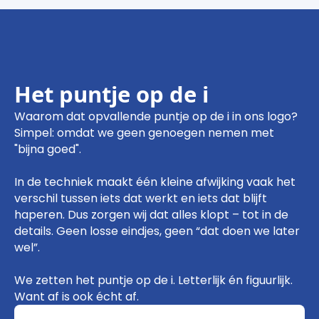
Het puntje op de i
Waarom dat opvallende puntje op de i in ons logo?
Simpel: omdat we geen genoegen nemen met
"bijna goed".
In de techniek maakt één kleine afwijking vaak het
verschil tussen iets dat werkt en iets dat blijft
haperen. Dus zorgen wij dat alles klopt – tot in de
details. Geen losse eindjes, geen “dat doen we later
wel”.
We zetten het puntje op de i. Letterlijk én figuurlijk.
Want af is ook écht af.